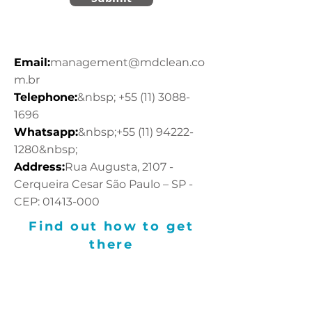
Email:
management@mdclean.co
m.br
Telephone:
&nbsp;
+55 (11) 3088-
1696
Whatsapp:
&nbsp;
+55 (11) 94222-
1280
&nbsp;
Address:
Rua Augusta, 2107 -
Cerqueira Cesar São Paulo – SP -
CEP:
01413-000
Find out how to get
there