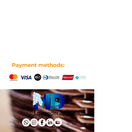
MD Clean Lavanderia. Lavanderia
Payment methods:
Industrial